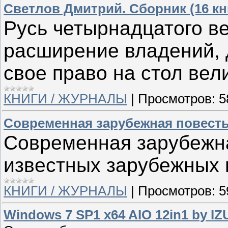
Светлов Дмитрий. Cборник (16 кн
Русь четырнадцатого ве
расширение владений, 
свое право на стол вели
КНИГИ / ЖУРНАЛЫ
|
Просмотров:
5
Современная зарубежная повесть.
Современная зарубежна
известных зарубежных 
КНИГИ / ЖУРНАЛЫ
|
Просмотров:
5
Windows 7 SP1 x64 AIO 12in1 by IZ