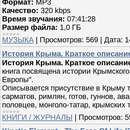
Формат:
MP3
Качество:
320 kbps
Время звучания:
07:41:28
Размер файла:
1,0 ГБ
МУЗЫКА
|
Просмотров:
569
|
Дата:
1
История Крыма. Краткое описани
История Крыма. Краткое описани
книга посвящена истории Крымского
Европы".
Описывается присутствие в Крыму т
сарматов, римлян, готов, гуннов, ава
половцев, монголо-татар, крымских т
КНИГИ / ЖУРНАЛЫ
|
Просмотров:
5