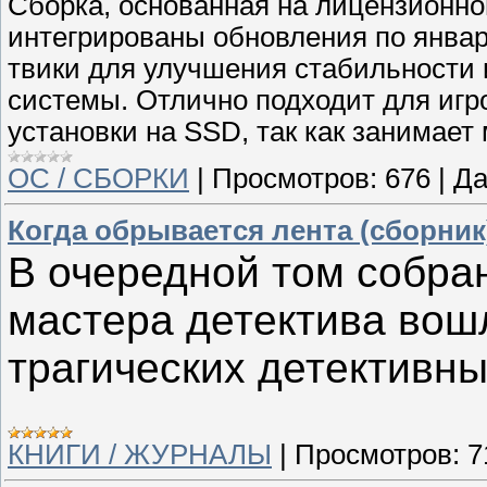
Сборка, основанная на лицензионно
интегрированы обновления по январ
твики для улучшения стабильности 
системы. Отлично подходит для игр
установки на SSD, так как занимае
ОС / СБОРКИ
|
Просмотров:
676
|
Да
Когда обрывается лента (сборник
В очередной том собра
мастера детектива вош
трагических детективны
КНИГИ / ЖУРНАЛЫ
|
Просмотров:
7