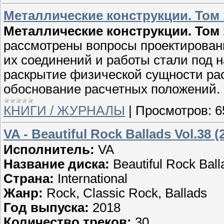
Металлические конструкции. Том
Металлические конструкции. Том
рассмотрены вопросы проектирован
их соединений и работы стали под 
раскрытие физической сущности ра
обоснование расчетных положений.
КНИГИ / ЖУРНАЛЫ
|
Просмотров:
6
VA - Beautiful Rock Ballads Vol.38 (
Исполнитель:
VA
Название диска:
Beautiful Rock Ball
Страна:
International
Жанр:
Rock, Classic Rock, Ballads
Год выпуска:
2018
Количество треков:
30