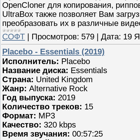
OpenCloner для копирования, риппов
UltraBox также позволяет Вам загру
преобразовать их в различные виде
СОФТ
|
Просмотров:
579
|
Дата:
19 Я
Placebo - Essentials (2019)
Исполнитель:
Placebo
Название диска:
Essentials
Страна:
United Kingdom
Жанр:
Alternative Rock
Год выпуска:
2019
Количество треков:
15
Формат:
MP3
Качество:
320 kbps
Время звучания:
00:57:25