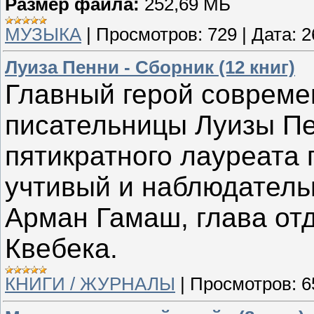
Размер файла:
252,69 МБ
МУЗЫКА
|
Просмотров:
729
|
Дата:
2
Луиза Пенни - Сборник (12 книг)
Главный герой совреме
писательницы Луизы Пе
пятикратного лауреата 
учтивый и наблюдатель
Арман Гамаш, глава от
Квебека.
КНИГИ / ЖУРНАЛЫ
|
Просмотров:
6